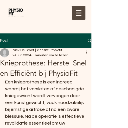
Post
Nick De Smet | kinesist Physiofit
24 jun 2024
1 minuten om te lezen
Knieprothese: Herstel Snel
en Efficiënt bij PhysioFit
Een knieprothese is een ingreep 
waarbij het versleten of beschadigde 
kniegewricht wordt vervangen door 
een kunstgewricht, vaak noodzakelijk 
bij ernstige artrose of na een zware 
blessure. Na de operatie is effectieve 
revalidatie essentieel om uw 