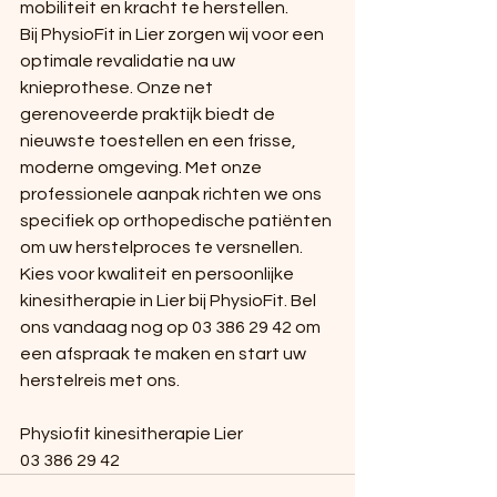
mobiliteit en kracht te herstellen.
Bij PhysioFit in Lier zorgen wij voor een 
optimale revalidatie na uw 
knieprothese. Onze net 
gerenoveerde praktijk biedt de 
nieuwste toestellen en een frisse, 
moderne omgeving. Met onze 
professionele aanpak richten we ons 
specifiek op orthopedische patiënten 
om uw herstelproces te versnellen. 
Kies voor kwaliteit en persoonlijke 
kinesitherapie in Lier bij PhysioFit. Bel 
ons vandaag nog op 03 386 29 42 om 
een afspraak te maken en start uw 
herstelreis met ons.
Physiofit kinesitherapie Lier
03 386 29 42