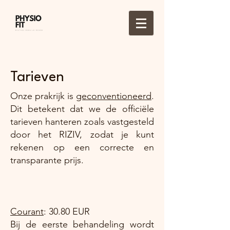
Tarieven
Onze prakrijk is
geconventioneerd
.
Dit betekent dat we de officiële
tarieven hanteren zoals vastgesteld
door het RIZIV, zodat je kunt
rekenen op een correcte en
transparante prijs.
Courant
: 30.80 EUR
Bij de eerste behandeling wordt