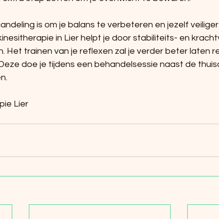
ndeling is om je balans te verbeteren en jezelf veiliger 
nesitherapie in Lier helpt je door stabiliteits- en krac
 Het trainen van je reflexen zal je verder beter laten 
 Deze doe je tijdens een behandelsessie naast de thuis
n.
pie Lier