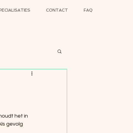
PECIALISATIES
CONTACT
FAQ
oudt het in 
Als gevolg 