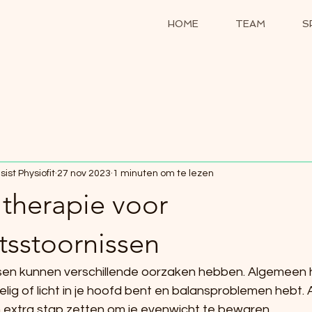
HOME
TEAM
S
ist Physiofit
27 nov 2023
1 minuten om te lezen
 therapie voor
tsstoornissen
en kunnen verschillende oorzaken hebben. Algemeen h
zelig of licht in je hoofd bent en balansproblemen hebt. 
extra stap zetten om je evenwicht te bewaren.