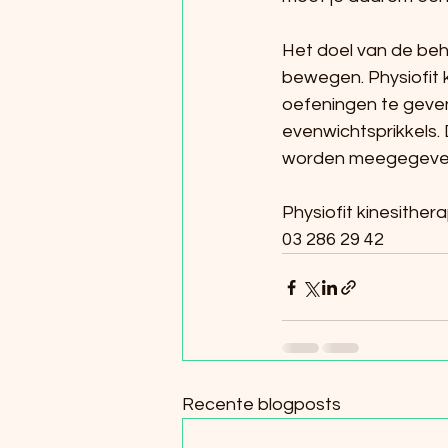
Het doel van de beha
bewegen. Physiofit ki
oefeningen te geven.
evenwichtsprikkels.
worden meegegeve
Physiofit kinesithera
03 286 29 42
Recente blogposts