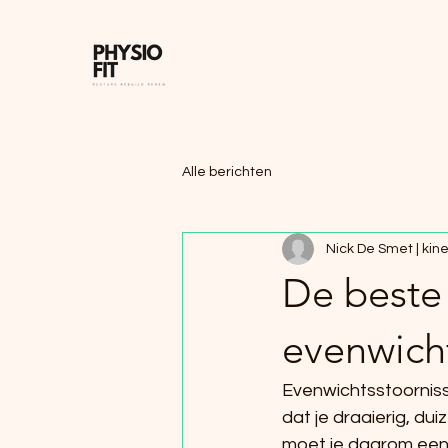
Alle berichten
Nick De Smet | kines
De beste
evenwich
Evenwichtsstoorniss
dat je draaierig, dui
moet je daarom een 