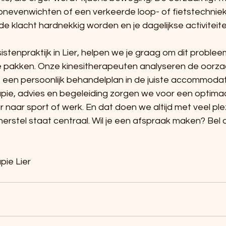
onevenwichten of een verkeerde loop- of fietstechniek. 
e klacht hardnekkig worden en je dagelijkse activiteit
sistenpraktijk in Lier, helpen we je graag om dit problee
te pakken. Onze kinesitherapeuten analyseren de oorza
een persoonlijk behandelplan in de juiste accommodat
pie, advies en begeleiding zorgen we voor een optimaal
r naar sport of werk. En dat doen we altijd met veel ple
herstel staat centraal. Wil je een afspraak maken? Bel 
pie Lier