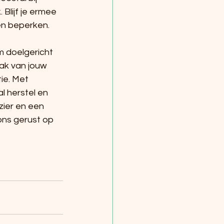
Blijf je ermee 
en beperken.
m doelgericht 
ak van jouw 
ie. Met 
 herstel en 
zier en een 
ons gerust op 