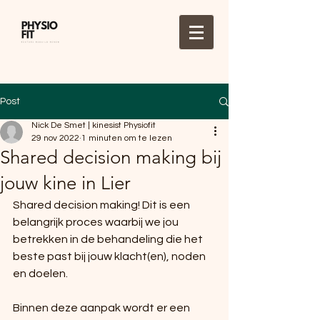
Post
Nick De Smet | kinesist Physiofit
29 nov 2022
1 minuten om te lezen
Shared decision making bij
jouw kine in Lier
Shared decision making! Dit is een 
belangrijk proces waarbij we jou 
betrekken in de behandeling die het 
beste past bij jouw klacht(en), noden 
en doelen.
Binnen deze aanpak wordt er een 