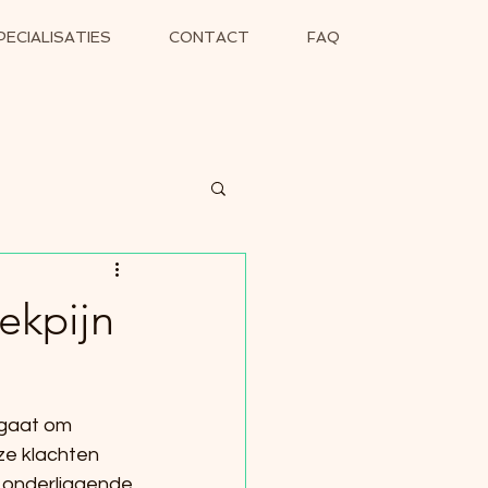
PECIALISATIES
CONTACT
FAQ
ekpijn
 gaat om 
ze klachten 
e onderliggende 