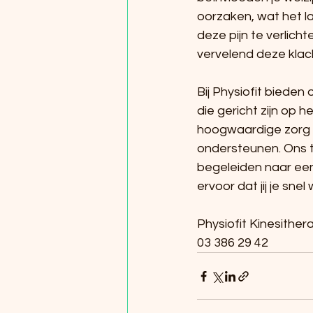
oorzaken, wat het la
deze pijn te verlicht
vervelend deze klac
Bij Physiofit biede
die gericht zijn op 
hoogwaardige zorg m
ondersteunen. Ons te
begeleiden naar een
ervoor dat jij je sn
Physiofit Kinesithera
03 386 29 42