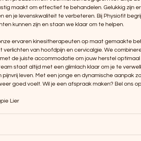
stig maakt om effectief te behandelen. Gelukkig zijn e
en en je levenskwaliteit te verbeteren. Bij Physiofit beg
hten kunnen zijn en staan we klaar om te helpen.
n onze ervaren kinesitherapeuten op maat gemaakte be
het verlichten van hoofdpijn en cervicalgie. We combiner
et de juiste accommodatie om jouw herstel optimaal 
am staat altijd met een glimlach klaar om je te verwel
 pijnvrij leven. Met een jonge en dynamische aanpak z
el weer goed voelt. Wil je een afspraak maken? Bel ons op
pie Lier